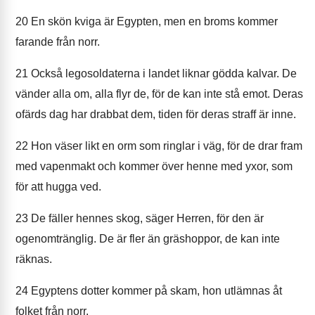
20
En skön kviga är Egypten, men en broms kommer
farande från norr.
21
Också legosoldaterna i landet liknar gödda kalvar. De
vänder alla om, alla flyr de, för de kan inte stå emot. Deras
ofärds dag har drabbat dem, tiden för deras straff är inne.
22
Hon väser likt en orm som ringlar i väg, för de drar fram
med vapenmakt och kommer över henne med yxor, som
för att hugga ved.
23
De fäller hennes skog, säger Herren, för den är
ogenomtränglig. De är fler än gräshoppor, de kan inte
räknas.
24
Egyptens dotter kommer på skam, hon utlämnas åt
folket från norr.