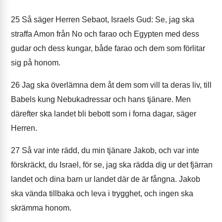
25
Så säger Herren Sebaot, Israels Gud: Se, jag ska
straffa Amon från No och farao och Egypten med dess
gudar och dess kungar, både farao och dem som förlitar
sig på honom.
26
Jag ska överlämna dem åt dem som vill ta deras liv, till
Babels kung Nebukadressar och hans tjänare. Men
därefter ska landet bli bebott som i forna dagar, säger
Herren.
27
Så var inte rädd, du min tjänare Jakob, och var inte
förskräckt, du Israel, för se, jag ska rädda dig ur det fjärran
landet och dina barn ur landet där de är fångna. Jakob
ska vända tillbaka och leva i trygghet, och ingen ska
skrämma honom.