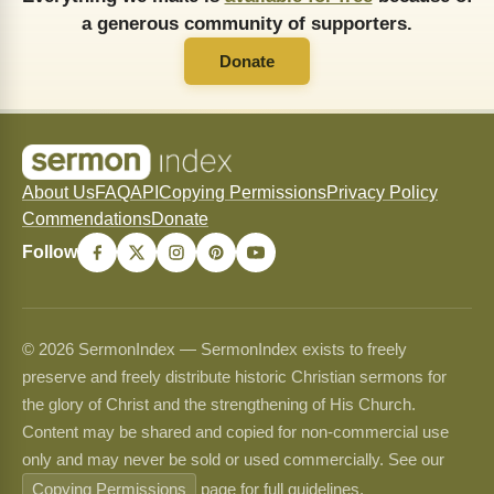
a generous community of supporters.
Donate
About Us
FAQ
API
Copying Permissions
Privacy Policy
Commendations
Donate
Follow
© 2026 SermonIndex — SermonIndex exists to freely
preserve and freely distribute historic Christian sermons for
the glory of Christ and the strengthening of His Church.
Content may be shared and copied for non-commercial use
only and may never be sold or used commercially. See our
Copying Permissions
page for full guidelines.