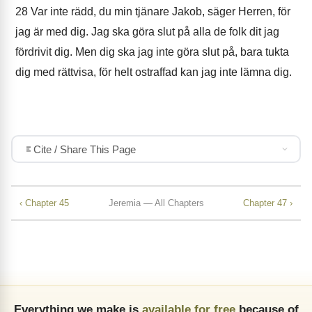
28
Var inte rädd, du min tjänare Jakob, säger Herren, för
jag är med dig. Jag ska göra slut på alla de folk dit jag
fördrivit dig. Men dig ska jag inte göra slut på, bara tukta
dig med rättvisa, för helt ostraffad kan jag inte lämna dig.
Cite / Share This Page
‹ Chapter 45
Jeremia — All Chapters
Chapter 47 ›
Everything we make is
available for free
because of