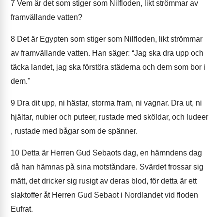
7
Vem är det som stiger som Nilfloden, likt strömmar av
framvällande vatten?
8
Det är Egypten som stiger som Nilfloden, likt strömmar
av framvällande vatten. Han säger: “Jag ska dra upp och
täcka landet, jag ska förstöra städerna och dem som bor i
dem."
9
Dra dit upp, ni hästar, storma fram, ni vagnar. Dra ut, ni
hjältar, nubier och puteer, rustade med sköldar, och ludeer
, rustade med bågar som de spänner.
10
Detta är Herren Gud Sebaots dag, en hämndens dag
då han hämnas på sina motståndare. Svärdet frossar sig
mätt, det dricker sig rusigt av deras blod, för detta är ett
slaktoffer åt Herren Gud Sebaot i Nordlandet vid floden
Eufrat.