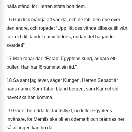
hålla stånd, för Herren stötte bort dem.
16
Han fick många att vackla, och de föll, den ene över
den andre, och ropade: “Upp, låt oss vända tillbaka till vårt
folk och till landet där vi föddes, undan det härjande
svärdet!"
17
Man ropar där: “Farao, Egyptens kung, är bara ett
buller! Han har försummat sin tid."
18
Så sant jag lever, säger Kungen, Herren Sebaot är
hans namn: Som Tabor bland bergen, som Karmel vid
havet ska han komma.
19
Gör er beredda för landsflykt, ni dotter Egyptens
invånare, för Memfis ska bli en ödemark och brännas ner
så att ingen kan bo där.