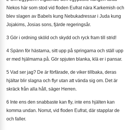
Nekos här som stod vid floden Eufrat nära Karkemish och
blev slagen av Babels kung Nebukadressar i Juda kung
Jojakims, Josias sons, fjärde regeringsår.
3
Gör i ordning sköld och skydd och ryck fram till strid!
4
Spänn för hästarna, sitt upp på springarna och ställ upp
er med hjälmarna på. Gör spjuten blanka, klä er i pansar.
5
Vad ser jag? De är förfärade, de viker tillbaka, deras
hjältar blir slagna och flyr utan att vända sig om. Det är
skräck från alla håll, säger Herren.
6
Inte ens den snabbaste kan fly, inte ens hjälten kan
komma undan. Norrut, vid floden Eufrat, där stapplar de
och faller.