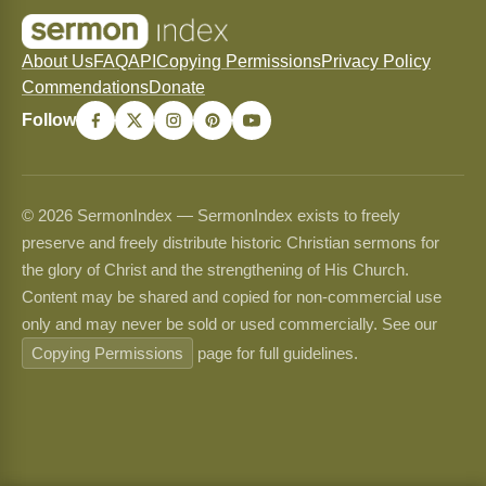
About Us
FAQ
API
Copying Permissions
Privacy Policy
Commendations
Donate
Follow
© 2026 SermonIndex — SermonIndex exists to freely
preserve and freely distribute historic Christian sermons for
the glory of Christ and the strengthening of His Church.
Content may be shared and copied for non-commercial use
only and may never be sold or used commercially. See our
Copying Permissions
page for full guidelines.