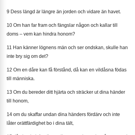
9
Dess längd är längre än jorden och vidare än havet.
10
Om han far fram och fängslar någon och kallar till
doms – vem kan hindra honom?
11
Han känner lögnens män och ser ondskan, skulle han
inte bry sig om det?
12
Om en dåre kan få förstånd, då kan en vildåsna födas
till människa.
13
Om du bereder ditt hjärta och sträcker ut dina händer
till honom,
14
om du skaffar undan dina händers fördärv och inte
låter orättfärdighet bo i dina tält,