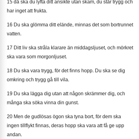
15
då ska du lyfta ditt ansikte utan skam, du står trygg och
har inget att frukta.
16
Du ska glömma ditt elände, minnas det som bortrunnet
vatten.
17
Ditt liv ska stråla klarare än middagsljuset, och mörkret
ska vara som morgonljuset.
18
Du ska vara trygg, för det finns hopp. Du ska se dig
omkring och trygg gå till vila.
19
Du ska lägga dig utan att någon skrämmer dig, och
många ska söka vinna din gunst.
20
Men de gudlösas ögon ska tyna bort, för dem ska
ingen tillflykt finnas, deras hopp ska vara att få ge upp
andan.