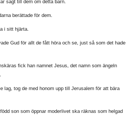
r sagt till dem om detta barn.
darna berättade för dem.
i sitt hjärta.
e Gud för allt de fått höra och se, just så som det hade
omskäras fick han namnet Jesus, det namn som ängeln
.
se lag, tog de med honom upp till Jerusalem för att bära
rstfödd son som öppnar moderlivet ska räknas som helgad