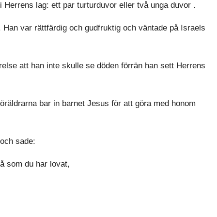
Herrens lag: ett par turturduvor eller två unga duvor .
an var rättfärdig och gudfruktig och väntade på Israels
lse att han inte skulle se döden förrän han sett Herrens
föräldrarna bar in barnet Jesus för att göra med honom
 och sade:
så som du har lovat,