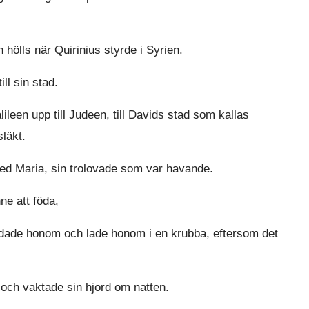
 hölls när Quirinius styrde i Syrien.
ill sin stad.
leen upp till Judeen, till Davids stad som kallas
läkt.
ed Maria, sin trolovade som var havande.
ne att föda,
ndade honom och lade honom i en krubba, eftersom det
och vaktade sin hjord om natten.