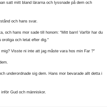
han satt mitt bland lärarna och lyssnade på dem och
stånd och hans svar.
a, och hans mor sade till honom: “Mitt barn! Varför har du
oroliga och letat efter dig."
r mig? Visste ni inte att jag måste vara hos min Far ?"
 dem.
 och underordnade sig dem. Hans mor bevarade allt detta i
 inför Gud och människor.