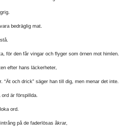
grig.
 vara bedräglig mat.
vstå.
a, för den får vingar och flyger som örnen mot himlen.
en efter hans läckerheter,
. “Ät och drick” säger han till dig, men menar det inte.
ord är förspillda.
loka ord.
intrång på de faderlösas åkrar,