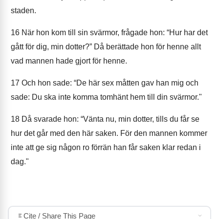
staden.
16
När hon kom till sin svärmor, frågade hon: “Hur har det
gått för dig, min dotter?” Då berättade hon för henne allt
vad mannen hade gjort för henne.
17
Och hon sade: “De här sex måtten gav han mig och
sade: Du ska inte komma tomhänt hem till din svärmor."
18
Då svarade hon: “Vänta nu, min dotter, tills du får se
hur det går med den här saken. För den mannen kommer
inte att ge sig någon ro förrän han får saken klar redan i
dag."
Cite / Share This Page