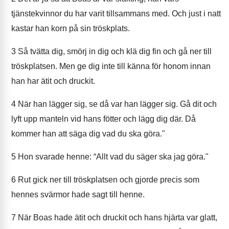
tjänstekvinnor du har varit tillsammans med. Och just i natt
kastar han korn på sin tröskplats.
3
Så tvätta dig, smörj in dig och klä dig fin och gå ner till
tröskplatsen. Men ge dig inte till känna för honom innan
han har ätit och druckit.
4
När han lägger sig, se då var han lägger sig. Gå dit och
lyft upp manteln vid hans fötter och lägg dig där. Då
kommer han att säga dig vad du ska göra."
5
Hon svarade henne: “Allt vad du säger ska jag göra."
6
Rut gick ner till tröskplatsen och gjorde precis som
hennes svärmor hade sagt till henne.
7
När Boas hade ätit och druckit och hans hjärta var glatt,