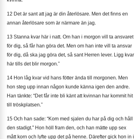
12
Det är sant att jag är din återlösare. Men det finns en
annan återlösare som är närmare än jag.
13
Stanna kvar här i natt. Om han i morgon vill ta ansvaret
för dig, så får han göra det. Men om han inte vill ta ansvar
för dig, då ska jag göra det, så sant Herren lever. Ligg kvar
här tills det blir morgon."
14
Hon låg kvar vid hans fötter ända till morgonen. Men
hon steg upp innan någon kunde känna igen den andre.
Han tänkte: “Det får inte bli känt att kvinnan har kommit hit
till tröskplatsen."
15
Och han sade: “Kom med sjalen du har på dig och håll
den stadigt.” Hon höll fram den, och han mätte upp sex
mått korn och lyfte upp det på henne. Därefter gick hon in i