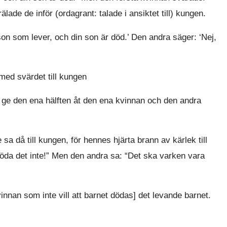
lade de inför (ordagrant: talade i ansiktet till) kungen.
on som lever, och din son är död.’ Den andra säger: ‘Nej,
ed svärdet till kungen
 ge den ena hälften åt den ena kvinnan och den andra
a då till kungen, för hennes hjärta brann av kärlek till
öda det inte!” Men den andra sa: “Det ska varken vara
nnan som inte vill att barnet dödas] det levande barnet.