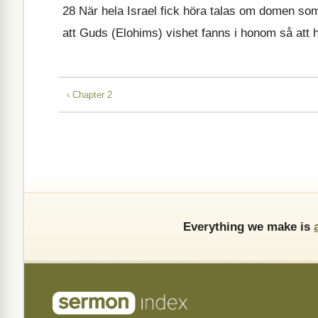
28
När hela Israel fick höra talas om domen som
att Guds (Elohims) vishet fanns i honom så att h
‹ Chapter 2
Everything we make is