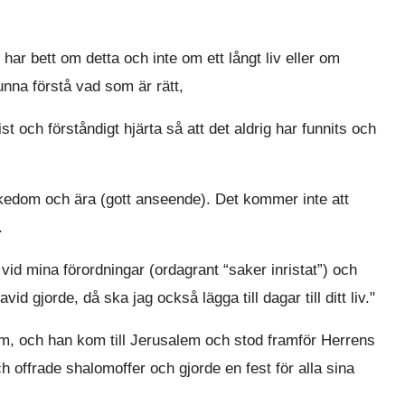
ar bett om detta och inte om ett långt liv eller om
unna förstå vad som är rätt,
st och förståndigt hjärta så att det aldrig har funnits och
ikedom och ära (gott anseende). Det kommer inte att
.
id mina förordningar (ordagrant “saker inristat”) och
id gjorde, då ska jag också lägga till dagar till ditt liv."
, och han kom till Jerusalem och stod framför Herrens
 offrade shalomoffer och gjorde en fest för alla sina