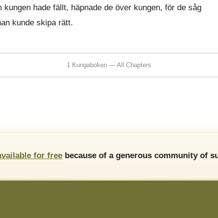
 kungen hade fällt, häpnade de över kungen, för de såg
an kunde skipa rätt.
1 Kungaboken — All Chapters
available for free
because of a generous community of su