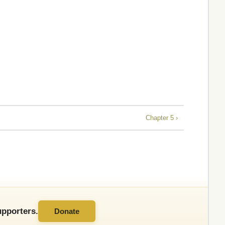
Chapter 5 ›
pporters.
Donate