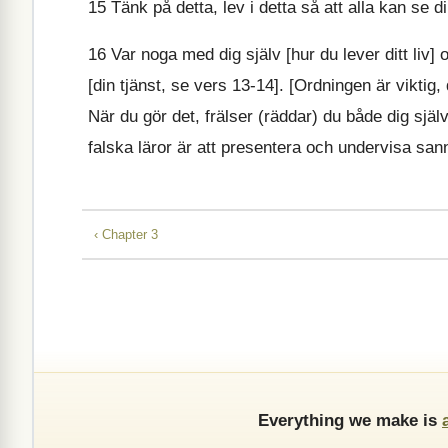
15
Tänk på detta, lev i detta så att alla kan se d
16
Var noga med dig själv [hur du lever ditt liv] o
[din tjänst, se vers 13-14]. [Ordningen är viktig
När du gör det, frälser (räddar) du både dig sjä
falska läror är att presentera och undervisa sann
‹ Chapter 3
Everything we make is