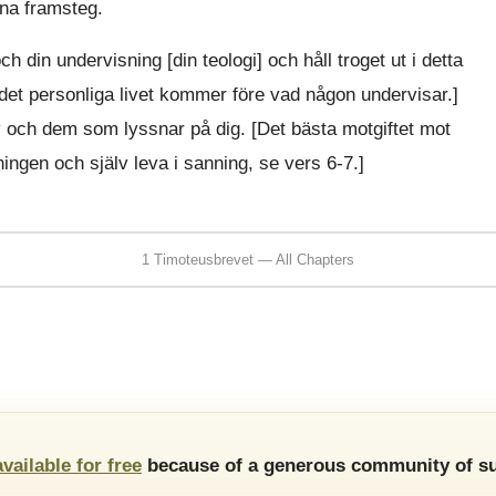
ina framsteg.
ch din undervisning [din teologi] och håll troget ut i detta
, det personliga livet kommer före vad någon undervisar.]
lv och dem som lyssnar på dig. [Det bästa motgiftet mot
ingen och själv leva i sanning, se vers 6-7.]
1 Timoteusbrevet — All Chapters
available for free
because of a generous community of su