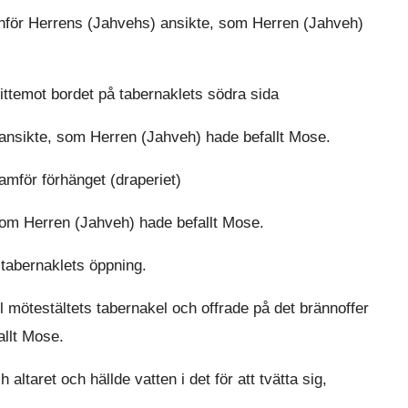
inför Herrens (Jahvehs) ansikte, som Herren (Jahveh)
ittemot bordet på tabernaklets södra sida
ansikte, som Herren (Jahveh) hade befallt Mose.
ramför förhänget (draperiet)
som Herren (Jahveh) hade befallt Mose.
 tabernaklets öppning.
ll mötestältets tabernakel och offrade på det brännoffer
llt Mose.
altaret och hällde vatten i det för att tvätta sig,