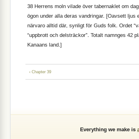
38
Herrens moln vilade över tabernaklet om dagen
ögon under alla deras vandringar. [Oavsett ljus 
närvaro alltid där, synligt för Guds folk. Ordet “
“uppbrott och delsträckor”. Totalt namnges 42 pla
Kanaans land.]
‹ Chapter 39
Everything we make is