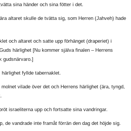
tta sina händer och sina fötter i det.
ära altaret skulle de tvätta sig, som Herren (Jahveh) hade
t och altaret och satte upp förhänget (draperiet) i
 Guds härlighet [Nu kommer själva finalen – Herrens
k gudsnärvaro.]
ärlighet fyllde tabernaklet.
 molnet vilade över det och Herrens härlighet (ära, tyngd,
.
röt israeliterna upp och fortsatte sina vandringar.
p, de vandrade inte framåt förrän den dag det höjde sig.