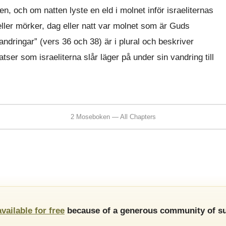
, och om natten lyste en eld i molnet inför israeliternas
eller mörker, dag eller natt var molnet som är Guds
vandringar” (vers 36 och 38) är i plural och beskriver
tser som israeliterna slår läger på under sin vandring till
2 Moseboken — All Chapters
available for free
because of a generous community of su