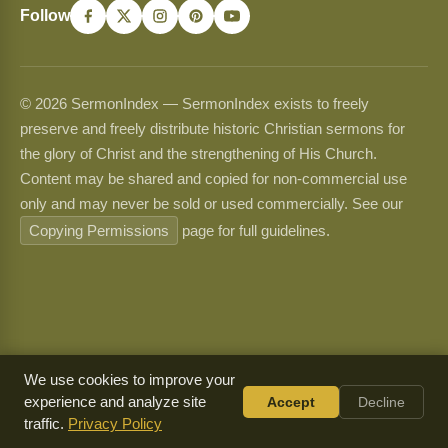
Follow
© 2026 SermonIndex — SermonIndex exists to freely
preserve and freely distribute historic Christian sermons for
the glory of Christ and the strengthening of His Church.
Content may be shared and copied for non-commercial use
only and may never be sold or used commercially. See our
Copying Permissions
page for full guidelines.
We use cookies to improve your
experience and analyze site
Accept
Decline
traffic.
Privacy Policy