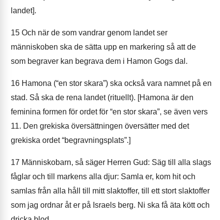
landet].
15
Och när de som vandrar genom landet ser
människoben ska de sätta upp en markering så att de
som begraver kan begrava dem i Hamon Gogs dal.
16
Hamona (“en stor skara”) ska också vara namnet på en
stad. Så ska de rena landet (rituellt). [Hamona är den
feminina formen för ordet för “en stor skara”, se även vers
11. Den grekiska översättningen översätter med det
grekiska ordet “begravningsplats”.]
17
Människobarn, så säger Herren Gud: Säg till alla slags
fåglar och till markens alla djur: Samla er, kom hit och
samlas från alla håll till mitt slaktoffer, till ett stort slaktoffer
som jag ordnar åt er på Israels berg. Ni ska få äta kött och
dricka blod.