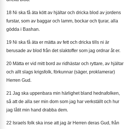
18
Ni ska få äta kött av hjältar och dricka blod av jordens
furstar, som av baggar och lamm, bockar och tjurar, alla
gödda i Bashan.
19
Ni ska få äta er mätta av fett och dricka tills ni är
berusade av blod från det slaktoffer som jag ordnar åt er.
20
Mätta er vid mitt bord av ridhästar och ryttare, av hjältar
och allt slags krigsfolk, förkunnar (säger, proklamerar)
Herren Gud.
21
Jag ska uppenbara min härlighet bland hednafolken,
så att de alla ser min dom som jag har verkställt och hur
jag låtit min hand drabba dem.
22
Israels folk ska inse att jag är Herren deras Gud, från