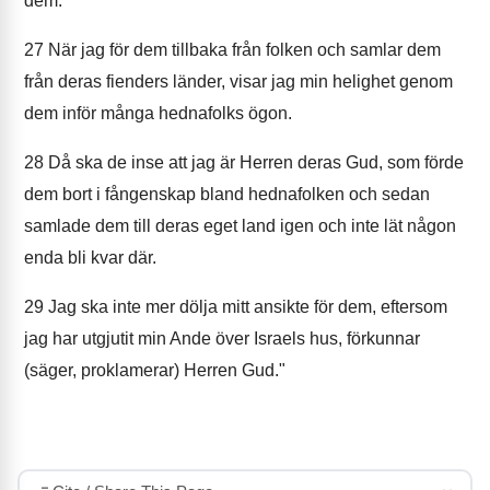
dem.
27
När jag för dem tillbaka från folken och samlar dem
från deras fienders länder, visar jag min helighet genom
dem inför många hednafolks ögon.
28
Då ska de inse att jag är Herren deras Gud, som förde
dem bort i fångenskap bland hednafolken och sedan
samlade dem till deras eget land igen och inte lät någon
enda bli kvar där.
29
Jag ska inte mer dölja mitt ansikte för dem, eftersom
jag har utgjutit min Ande över Israels hus, förkunnar
(säger, proklamerar) Herren Gud."