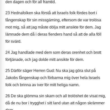
den dagen och för all framtid.
23
Hednafolken ska förstå att Israels folk fördes bort i
fångenskap för sin missgärning, eftersom de var trolösa
mot mig, så att jag måste dölja mitt ansikte för dem. Jag
lämnade dem då i deras fienders hand så att de alla föll
för svärd.
24
Jag handlade med dem som deras orenhet och brott
förtjänade, och jag dolde mitt ansikte för dem.
25
Därför säger Herren Gud: Nu ska jag göra slut på
Jakobs fångenskap och förbarma mig över hela Israels
folk och brinna av iver för mitt heliga namn.
26
De ska glömma sin skam och all trolöshet de visat mig,
då de nu bor i trygghet i sitt land utan att någon skrämmer