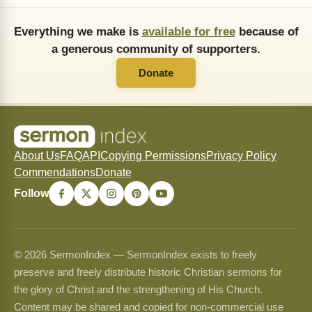
Everything we make is
available for free
because of
a generous community of supporters.
Donate
About Us
FAQ
API
Copying Permissions
Privacy Policy
Commendations
Donate
Follow
© 2026 SermonIndex — SermonIndex exists to freely
preserve and freely distribute historic Christian sermons for
the glory of Christ and the strengthening of His Church.
Content may be shared and copied for non-commercial use