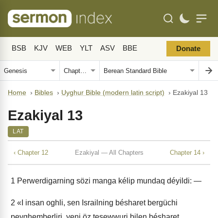
BSB
KJV
WEB
YLT
ASV
BBE
Donate
Home
›
Bibles
›
Uyghur Bible (modern latin script)
›
Ezakiyal 13
Ezakiyal 13
LAT
‹ Chapter 12
Ezakiyal — All Chapters
Chapter 14 ›
1
Perwerdigarning sözi manga kélip mundaq déyildi: —
2
«I insan oghli, sen Israilning bésharet bergüchi
peyghemberliri, yeni öz tesewwuri bilen bésharet