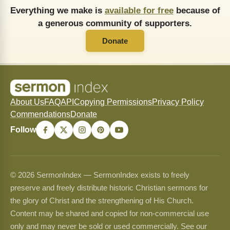
Everything we make is
available for free
because of
a generous community of supporters.
Donate
About Us
FAQ
API
Copying Permissions
Privacy Policy
Commendations
Donate
Follow
© 2026 SermonIndex — SermonIndex exists to freely
preserve and freely distribute historic Christian sermons for
the glory of Christ and the strengthening of His Church.
Content may be shared and copied for non-commercial use
only and may never be sold or used commercially. See our