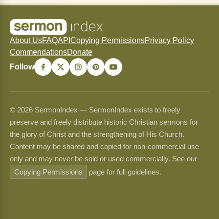
About Us
FAQ
API
Copying Permissions
Privacy Policy
Commendations
Donate
Follow
© 2026 SermonIndex — SermonIndex exists to freely
preserve and freely distribute historic Christian sermons for
the glory of Christ and the strengthening of His Church.
Content may be shared and copied for non-commercial use
only and may never be sold or used commercially. See our
Copying Permissions
page for full guidelines.