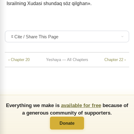
Israilning Xudasi shundaq söz qilghan».
Cite / Share This Page
‹ Chapter 20
Yeshaya — All Chapters
Chapter 22 ›
Everything we make is
available for free
because of
a generous community of supporters.
Donate