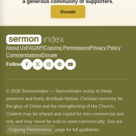
a generous community of supporters.
Donate
About Us
FAQ
API
Copying Permissions
Privacy Policy
Commendations
Donate
Follow
© 2026 SermonIndex — SermonIndex exists to freely
preserve and freely distribute historic Christian sermons for
the glory of Christ and the strengthening of His Church.
Content may be shared and copied for non-commercial use
only and may never be sold or used commercially. See our
Copying Permissions
page for full guidelines.