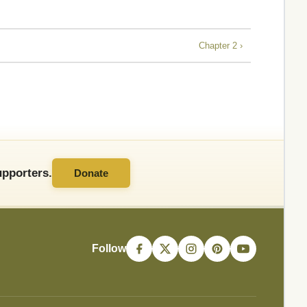
Chapter 2 ›
pporters.
Donate
Follow