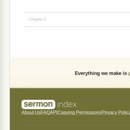
‹ Chapter 0
Everything we make is
About Us
FAQ
API
Copying Permissions
Privacy Polic