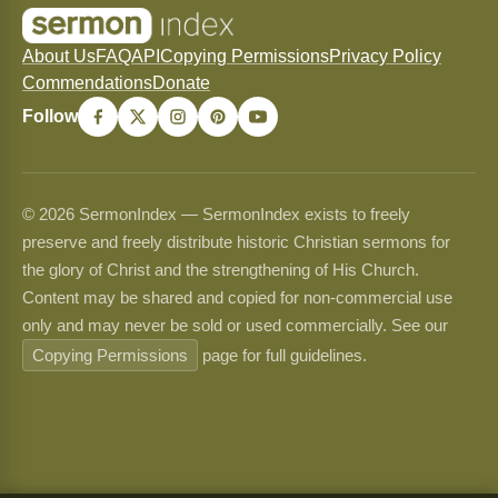
About Us
FAQ
API
Copying Permissions
Privacy Policy
Commendations
Donate
Follow
© 2026 SermonIndex — SermonIndex exists to freely
preserve and freely distribute historic Christian sermons for
the glory of Christ and the strengthening of His Church.
Content may be shared and copied for non-commercial use
only and may never be sold or used commercially. See our
Copying Permissions
page for full guidelines.