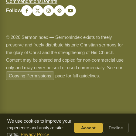
Commendations
Donate
Follow
© 2026 SermonIndex — SermonIndex exists to freely
preserve and freely distribute historic Christian sermons for
the glory of Christ and the strengthening of His Church.
Content may be shared and copied for non-commercial use
only and may never be sold or used commercially. See our
Copying Permissions
page for full guidelines.
We use cookies to improve your
experience and analyze site
Accept
Decline
traffic.
Privacy Policy