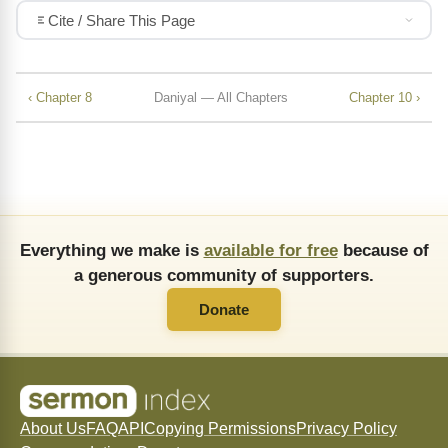
Cite / Share This Page
‹ Chapter 8
Daniyal — All Chapters
Chapter 10 ›
Everything we make is
available for free
because of
a generous community of supporters.
Donate
About Us
FAQ
API
Copying Permissions
Privacy Policy