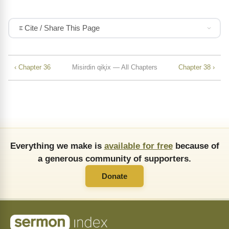
Cite / Share This Page
‹ Chapter 36
Misirdin qiⱪix — All Chapters
Chapter 38 ›
Everything we make is
available for free
because of
a generous community of supporters.
Donate