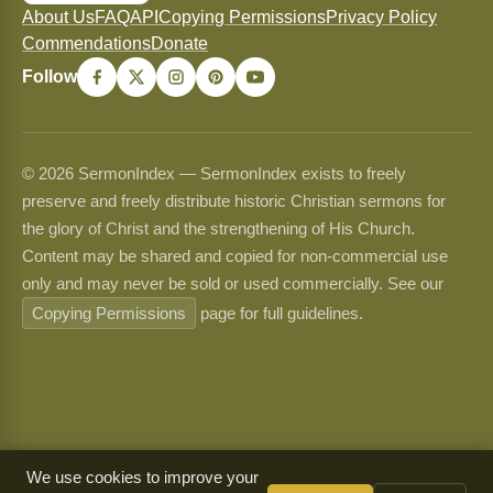
About Us
FAQ
API
Copying Permissions
Privacy Policy
Commendations
Donate
Follow
© 2026 SermonIndex — SermonIndex exists to freely
preserve and freely distribute historic Christian sermons for
the glory of Christ and the strengthening of His Church.
Content may be shared and copied for non-commercial use
only and may never be sold or used commercially. See our
Copying Permissions
page for full guidelines.
We use cookies to improve your