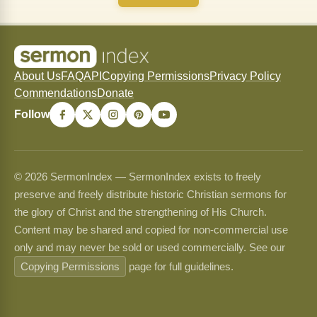
About Us
FAQ
API
Copying Permissions
Privacy Policy
Commendations
Donate
Follow
© 2026 SermonIndex — SermonIndex exists to freely
preserve and freely distribute historic Christian sermons for
the glory of Christ and the strengthening of His Church.
Content may be shared and copied for non-commercial use
only and may never be sold or used commercially. See our
Copying Permissions
page for full guidelines.