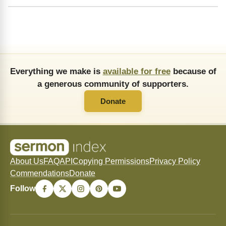
Everything we make is
available for free
because of
a generous community of supporters.
Donate
About Us
FAQ
API
Copying Permissions
Privacy Policy
Commendations
Donate
Follow