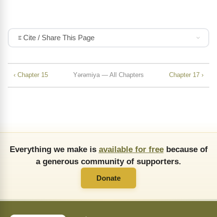
Cite / Share This Page
‹ Chapter 15
Yǝrǝmiya — All Chapters
Chapter 17 ›
Everything we make is
available for free
because of
a generous community of supporters.
Donate