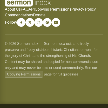
About Us
FAQ
API
Copying Permissions
Privacy Policy
Commendations
Donate
Follow
© 2026 SermonIndex — SermonIndex exists to freely
preserve and freely distribute historic Christian sermons for
the glory of Christ and the strengthening of His Church.
Content may be shared and copied for non-commercial use
only and may never be sold or used commercially. See our
Copying Permissions
page for full guidelines.