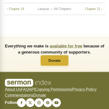
‹ Chapter 19
Lawiylar — All Chapters
Chapter 21 ›
Everything we make is
available for free
because of
a generous community of supporters.
Donate
About Us
FAQ
API
Copying Permissions
Privacy Policy
Commendations
Donate
Follow