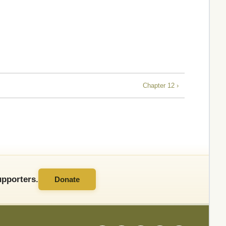
Chapter 12 ›
pporters.
Donate