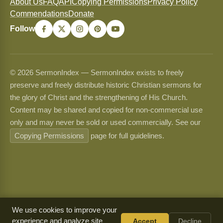
About Us
FAQ
API
Copying Permissions
Privacy Policy
Commendations
Donate
Follow
© 2026 SermonIndex — SermonIndex exists to freely
preserve and freely distribute historic Christian sermons for
the glory of Christ and the strengthening of His Church.
Content may be shared and copied for non-commercial use
only and may never be sold or used commercially. See our
Copying Permissions
page for full guidelines.
We use cookies to improve your
experience and analyze site
Accept
Decline