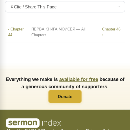
Cite / Share This Page
‹ Chapter
ПЕРВА КНИГА МОЙСЕЯ — All
Chapter 46
44
Chapters
›
Everything we make is
available for free
because of
a generous community of supporters.
Donate