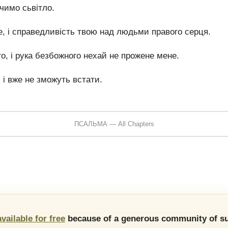
чимо сьвітло.
, і справедливість твою над людьми правого серця.
о, і рука безбожного нехай не прожене мене.
і вже не зможуть встати.
ПСАЛЬМА — All Chapters
available for free
because of a generous community of su