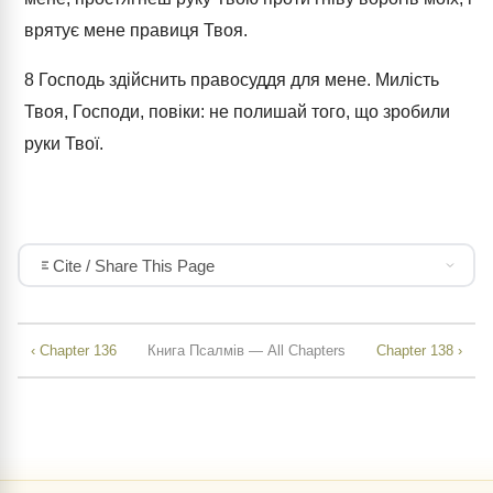
врятує мене правиця Твоя.
8
Господь здійснить правосуддя для мене. Милість
Твоя, Господи, повіки: не полишай того, що зробили
руки Твої.
Cite / Share This Page
‹ Chapter 136
Книга Псалмів — All Chapters
Chapter 138 ›