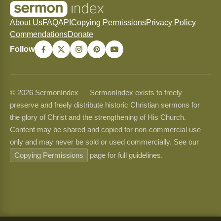
About Us
FAQ
API
Copying Permissions
Privacy Policy
Commendations
Donate
Follow
© 2026 SermonIndex — SermonIndex exists to freely
preserve and freely distribute historic Christian sermons for
the glory of Christ and the strengthening of His Church.
Content may be shared and copied for non-commercial use
only and may never be sold or used commercially. See our
Copying Permissions
page for full guidelines.