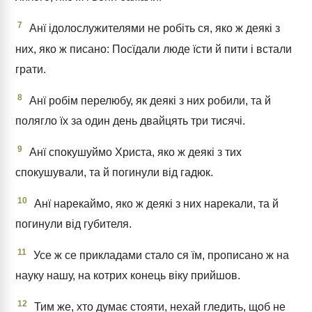
7
Анї ідолослужителями не робіть ся, яко ж деякі з
них, яко ж писано: Посїдали люде їсти й пити і встали
грати.
8
Анї робім перелюбу, як деякі з них робили, та й
полягло їх за один день двайцять три тисячі.
9
Анї спокушуймо Христа, яко ж деякі з тих
спокушували, та й погинули від гадюк.
10
Анї нарекаймо, яко ж деякі з них нарекали, та й
погинули від губителя.
11
Усе ж се прикладами стало ся їм, прописано ж на
науку нашу, на котрих конець віку прийшов.
12
Тим же, хто думає стояти, нехай гледить, щоб не