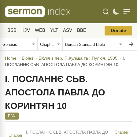
BSB
KJV
WEB
YLT
ASV
BBE
Donate
Home
›
Bibles
›
Біблія в пер. П.Куліша та І.Пулюя, 1905
›
I.
ПОСЛАННЄ СЬВ. АПОСТОЛА ПАВЛА ДО КОРИНТЯН 10
I. ПОСЛАННЄ СЬВ.
АПОСТОЛА ПАВЛА ДО
КОРИНТЯН 10
PAN
‹
I. ПОСЛАННЄ СЬВ. АПОСТОЛА ПАВЛА ДО
Chapter
Chapter