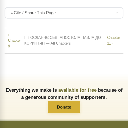
Cite / Share This Page
‹
I. ПОСЛАННЄ СЬВ. АПОСТОЛА ПАВЛА ДО
Chapter
Chapter
КОРИНТЯН — All Chapters
11 ›
9
Everything we make is
available for free
because of
a generous community of supporters.
Donate