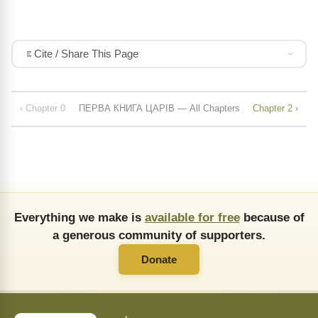
Cite / Share This Page
‹ Chapter 0
ПЕРВА КНИГА ЦАРІВ — All Chapters
Chapter 2 ›
Everything we make is
available for free
because of
a generous community of supporters.
Donate