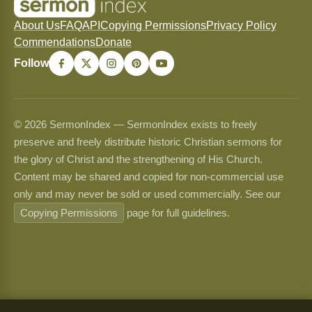
About Us
FAQ
API
Copying Permissions
Privacy Policy
Commendations
Donate
Follow
© 2026 SermonIndex — SermonIndex exists to freely
preserve and freely distribute historic Christian sermons for
the glory of Christ and the strengthening of His Church.
Content may be shared and copied for non-commercial use
only and may never be sold or used commercially. See our
Copying Permissions
page for full guidelines.