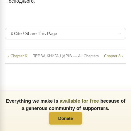
Господнього.
Cite / Share This Page
‹ Chapter 6
ПЕРВА КНИГА ЦАРІВ — All Chapters
Chapter 8 ›
Everything we make is
available for free
because of
a generous community of supporters.
Donate