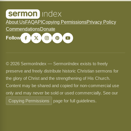
About Us
FAQ
API
Copying Permissions
Privacy Policy
Commendations
Donate
Follow
© 2026 SermonIndex — SermonIndex exists to freely
preserve and freely distribute historic Christian sermons for
the glory of Christ and the strengthening of His Church.
Content may be shared and copied for non-commercial use
only and may never be sold or used commercially. See our
Copying Permissions
page for full guidelines.