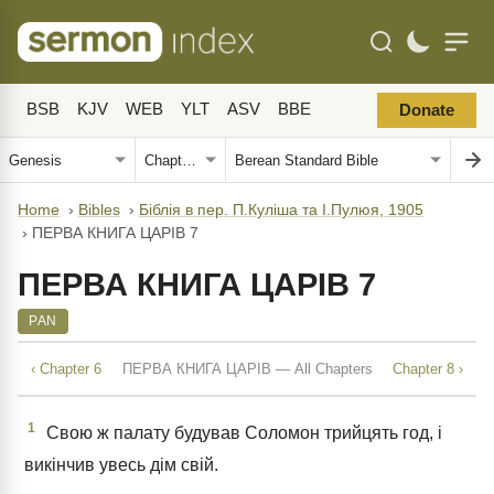
BSB
KJV
WEB
YLT
ASV
BBE
Donate
Home
›
Bibles
›
Біблія в пер. П.Куліша та І.Пулюя, 1905
›
ПЕРВА КНИГА ЦАРІВ 7
ПЕРВА КНИГА ЦАРІВ 7
PAN
‹ Chapter 6
ПЕРВА КНИГА ЦАРІВ — All Chapters
Chapter 8 ›
1
Свою ж палату будував Соломон трийцять год, і
викінчив увесь дім свій.