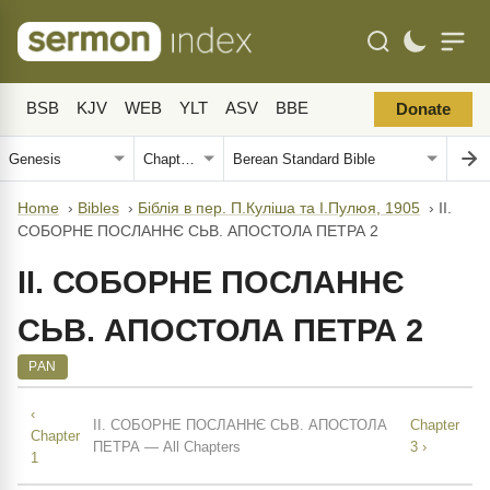
BSB
KJV
WEB
YLT
ASV
BBE
Donate
Home
›
Bibles
›
Біблія в пер. П.Куліша та І.Пулюя, 1905
›
II.
СОБОРНЕ ПОСЛАННЄ СЬВ. АПОСТОЛА ПЕТРА 2
II. СОБОРНЕ ПОСЛАННЄ
СЬВ. АПОСТОЛА ПЕТРА 2
PAN
‹
II. СОБОРНЕ ПОСЛАННЄ СЬВ. АПОСТОЛА
Chapter
Chapter
ПЕТРА — All Chapters
3 ›
1