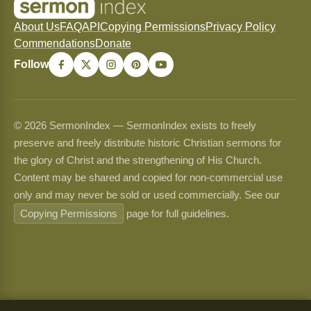
About Us
FAQ
API
Copying Permissions
Privacy Policy
Commendations
Donate
Follow
© 2026 SermonIndex — SermonIndex exists to freely
preserve and freely distribute historic Christian sermons for
the glory of Christ and the strengthening of His Church.
Content may be shared and copied for non-commercial use
only and may never be sold or used commercially. See our
Copying Permissions
page for full guidelines.