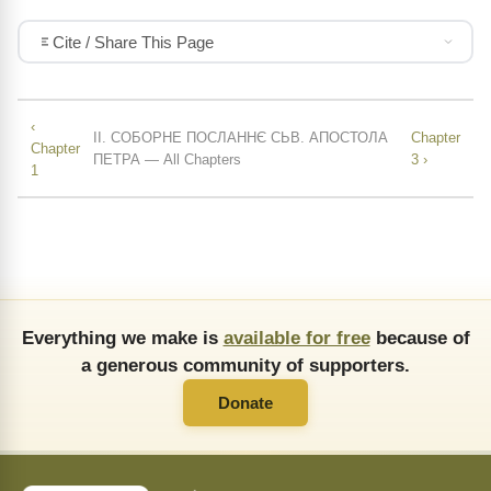
Cite / Share This Page
‹
II. СОБОРНЕ ПОСЛАННЄ СЬВ. АПОСТОЛА
Chapter
Chapter
ПЕТРА — All Chapters
3 ›
1
Everything we make is
available for free
because of
a generous community of supporters.
Donate