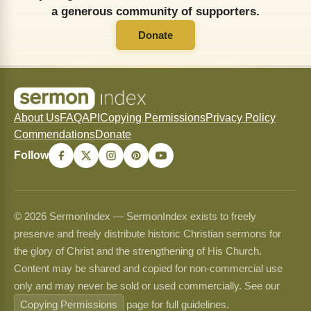
a generous community of supporters.
Donate
About Us
FAQ
API
Copying Permissions
Privacy Policy
Commendations
Donate
Follow
© 2026 SermonIndex — SermonIndex exists to freely
preserve and freely distribute historic Christian sermons for
the glory of Christ and the strengthening of His Church.
Content may be shared and copied for non-commercial use
only and may never be sold or used commercially. See our
Copying Permissions
page for full guidelines.