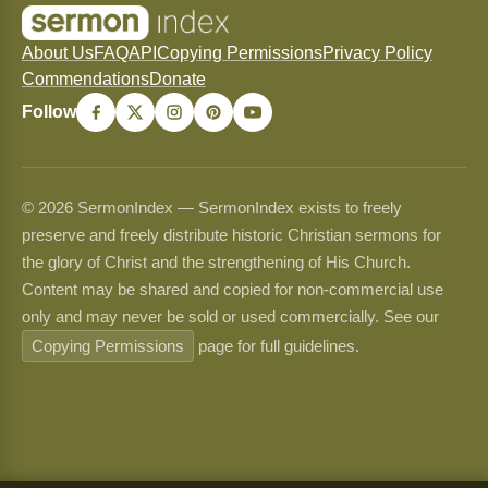
About Us
FAQ
API
Copying Permissions
Privacy Policy
Commendations
Donate
Follow
© 2026 SermonIndex — SermonIndex exists to freely
preserve and freely distribute historic Christian sermons for
the glory of Christ and the strengthening of His Church.
Content may be shared and copied for non-commercial use
only and may never be sold or used commercially. See our
Copying Permissions
page for full guidelines.