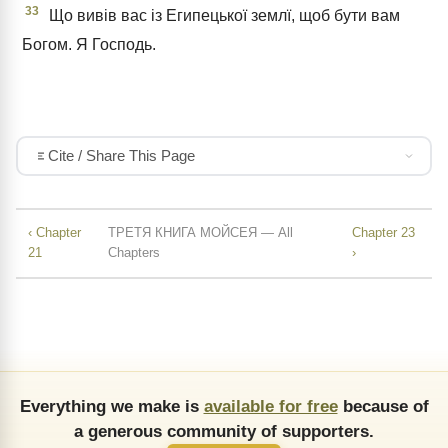
33
Що вивів вас із Египецької землї, щоб бути вам
Богом. Я Господь.
Cite / Share This Page
‹ Chapter
ТРЕТЯ КНИГА МОЙСЕЯ — All
Chapter 23
21
Chapters
›
Everything we make is
available for free
because of
a generous community of supporters.