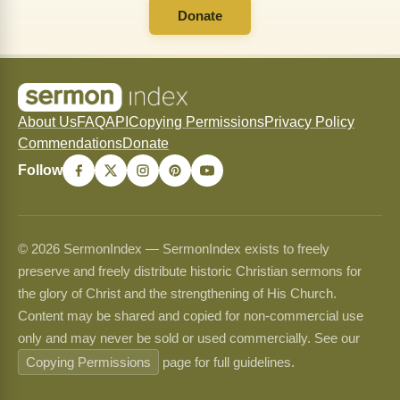
Donate
About Us
FAQ
API
Copying Permissions
Privacy Policy
Commendations
Donate
Follow
© 2026 SermonIndex — SermonIndex exists to freely
preserve and freely distribute historic Christian sermons for
the glory of Christ and the strengthening of His Church.
Content may be shared and copied for non-commercial use
only and may never be sold or used commercially. See our
Copying Permissions
page for full guidelines.