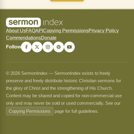
About Us
FAQ
API
Copying Permissions
Privacy Policy
Commendations
Donate
Follow
© 2026 SermonIndex — SermonIndex exists to freely
preserve and freely distribute historic Christian sermons for
the glory of Christ and the strengthening of His Church.
Content may be shared and copied for non-commercial use
only and may never be sold or used commercially. See our
Copying Permissions
page for full guidelines.