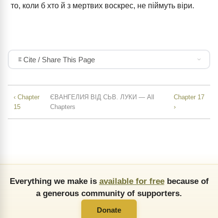
то, коли б хто й з мертвих воскрес, не піймуть віри.
Cite / Share This Page
‹ Chapter
ЄВАНГЕЛИЯ ВІД СЬВ. ЛУКИ — All
Chapter 17
15
Chapters
›
Everything we make is
available for free
because of
a generous community of supporters.
Donate