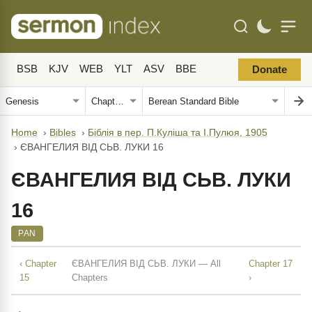
BSB
KJV
WEB
YLT
ASV
BBE
Donate
Home
›
Bibles
›
Біблія в пер. П.Куліша та І.Пулюя, 1905
›
ЄВАНГЕЛИЯ ВІД СЬВ. ЛУКИ 16
ЄВАНГЕЛИЯ ВІД СЬВ. ЛУКИ
16
PAN
‹ Chapter
ЄВАНГЕЛИЯ ВІД СЬВ. ЛУКИ — All
Chapter 17
15
Chapters
›