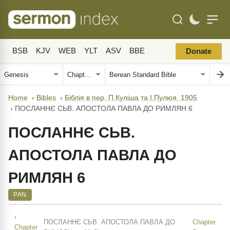
BSB
KJV
WEB
YLT
ASV
BBE
Donate
Home
›
Bibles
›
Біблія в пер. П.Куліша та І.Пулюя, 1905
›
ПОСЛАННЄ СЬВ. АПОСТОЛА ПАВЛА ДО РИМЛЯН 6
ПОСЛАННЄ СЬВ.
АПОСТОЛА ПАВЛА ДО
РИМЛЯН 6
PAN
‹
ПОСЛАННЄ СЬВ. АПОСТОЛА ПАВЛА ДО
Chapter
Chapter