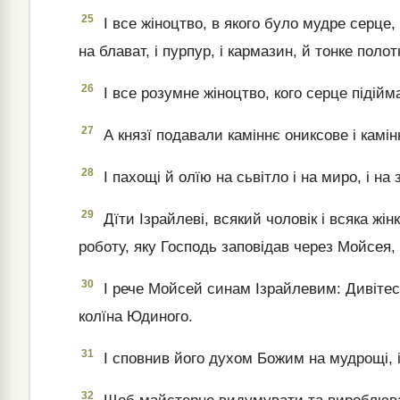
25
І все жіноцтво, в якого було мудре серце
на блават, і пурпур, і кармазин, й тонке полот
26
І все розумне жіноцтво, кого серце підій
27
А князї подавали каміннє ониксове і камін
28
І пахощі й олїю на сьвітло і на миро, і на
29
Дїти Ізрайлеві, всякий чоловік і всяка жін
роботу, яку Господь заповідав через Мойсея,
30
І рече Мойсей синам Ізрайлевим: Дивітесь,
колїна Юдиного.
31
І сповнив його духом Божим на мудрощі, і 
32