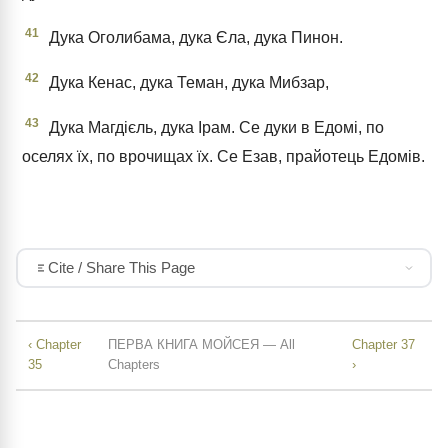
41
Дука Оголибама, дука Єла, дука Пинон.
42
Дука Кенас, дука Теман, дука Мибзар,
43
Дука Магдієль, дука Ірам. Се дуки в Едомі, по
оселях їх, по врочищах їх. Се Езав, прайотець Едомів.
Cite / Share This Page
‹ Chapter
ПЕРВА КНИГА МОЙСЕЯ — All
Chapter 37
35
Chapters
›