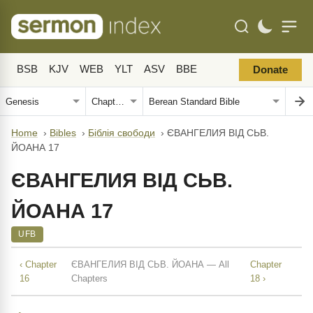
BSB
KJV
WEB
YLT
ASV
BBE
Donate
Home
›
Bibles
›
Біблія свободи
›
ЄВАНГЕЛИЯ ВІД СЬВ.
ЙОАНА 17
ЄВАНГЕЛИЯ ВІД СЬВ.
ЙОАНА 17
UFB
‹ Chapter
ЄВАНГЕЛИЯ ВІД СЬВ. ЙОАНА — All
Chapter
16
Chapters
18 ›