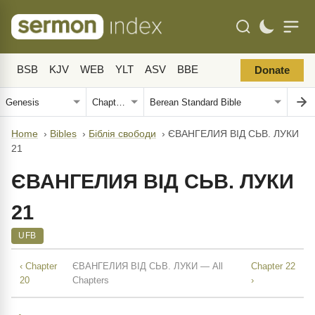
BSB
KJV
WEB
YLT
ASV
BBE
Donate
Home
›
Bibles
›
Біблія свободи
›
ЄВАНГЕЛИЯ ВІД СЬВ. ЛУКИ
21
ЄВАНГЕЛИЯ ВІД СЬВ. ЛУКИ
21
UFB
‹ Chapter
ЄВАНГЕЛИЯ ВІД СЬВ. ЛУКИ — All
Chapter 22
20
Chapters
›