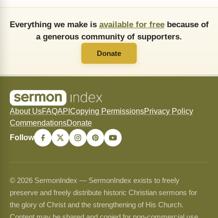
Everything we make is
available for free
because of
a generous community of supporters.
Donate
About Us
FAQ
API
Copying Permissions
Privacy Policy
Commendations
Donate
Follow
© 2026 SermonIndex — SermonIndex exists to freely
preserve and freely distribute historic Christian sermons for
the glory of Christ and the strengthening of His Church.
Content may be shared and copied for non-commercial use