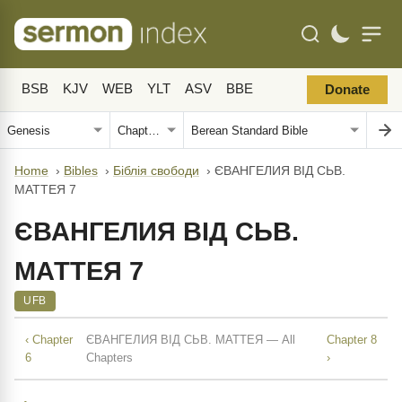
BSB
KJV
WEB
YLT
ASV
BBE
Donate
Home
›
Bibles
›
Біблія свободи
›
ЄВАНГЕЛИЯ ВІД СЬВ.
МАТТЕЯ 7
ЄВАНГЕЛИЯ ВІД СЬВ.
МАТТЕЯ 7
UFB
‹ Chapter
ЄВАНГЕЛИЯ ВІД СЬВ. МАТТЕЯ — All
Chapter 8
6
Chapters
›