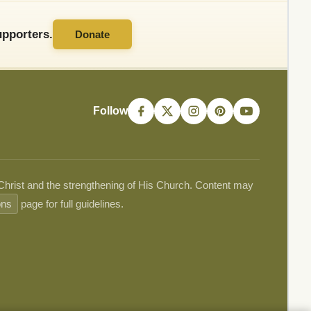
pporters.
Donate
Follow
 Christ and the strengthening of His Church. Content may
ons
page for full guidelines.