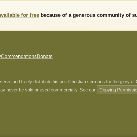
available for free
because of a generous community of su
y
Commendations
Donate
ve and freely distribute historic Christian sermons for the glory of
ay never be sold or used commercially. See our
Copying Permissi