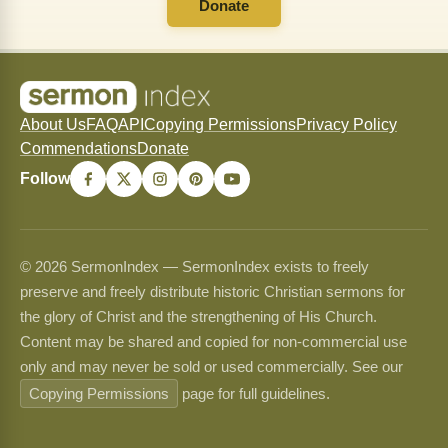
Donate
About Us
FAQ
API
Copying Permissions
Privacy Policy
Commendations
Donate
Follow
© 2026 SermonIndex — SermonIndex exists to freely
preserve and freely distribute historic Christian sermons for
the glory of Christ and the strengthening of His Church.
Content may be shared and copied for non-commercial use
only and may never be sold or used commercially. See our
Copying Permissions
page for full guidelines.