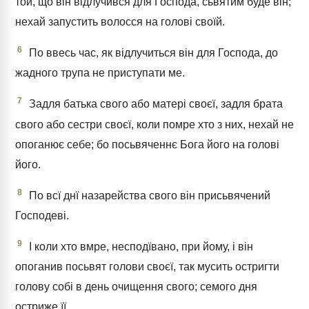
той, що він відлучився для Господа, сьвятим буде він;
нехай запустить волосся на голові своїй.
6
По ввесь час, як відлучиться він для Господа, до
жадного трупа не приступати ме.
7
Задля батька свого або матері своєї, задля брата
свого або сестри своєї, коли помре хто з них, нехай не
опоганює себе; бо посьвяченнє Бога його на голові
його.
8
По всї днї назарейства свого він присьвячений
Господеві.
9
І коли хто вмре, несподївано, при йому, і він
опоганив посьвят голови своєї, так мусить остригти
голову собі в день очищення свого; семого дня
остриже її.