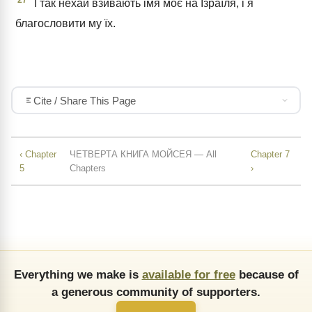
І так нехай взивають імя моє на Ізраїля, і я
благословити му їх.
Cite / Share This Page
‹ Chapter
ЧЕТВЕРТА КНИГА МОЙСЕЯ — All
Chapter 7
5
Chapters
›
Everything we make is
available for free
because of
a generous community of supporters.