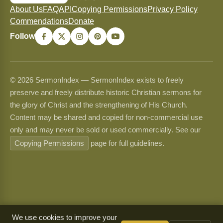
About Us
FAQ
API
Copying Permissions
Privacy Policy
Commendations
Donate
Follow
© 2026 SermonIndex — SermonIndex exists to freely
preserve and freely distribute historic Christian sermons for
the glory of Christ and the strengthening of His Church.
Content may be shared and copied for non-commercial use
only and may never be sold or used commercially. See our
Copying Permissions
page for full guidelines.
We use cookies to improve your