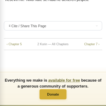
Cite / Share This Page
‹ Chapter 5
2 Korin — All Chapters
Chapter 7 ›
Everything we make is
available for free
because of
a generous community of supporters.
Donate