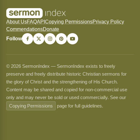
About Us
FAQ
API
Copying Permissions
Privacy Policy
Commendations
Donate
Follow
© 2026 SermonIndex — SermonIndex exists to freely
preserve and freely distribute historic Christian sermons for
the glory of Christ and the strengthening of His Church.
Content may be shared and copied for non-commercial use
only and may never be sold or used commercially. See our
Copying Permissions
page for full guidelines.