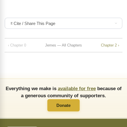
Cite / Share This Page
‹ Chapter 0
Jemes — All Chapters
Chapter 2 ›
Everything we make is
available for free
because of
a generous community of supporters.
Donate