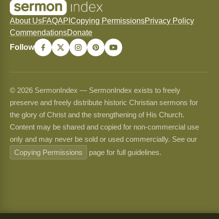
About Us
FAQ
API
Copying Permissions
Privacy Policy
Commendations
Donate
Follow
© 2026 SermonIndex — SermonIndex exists to freely
preserve and freely distribute historic Christian sermons for
the glory of Christ and the strengthening of His Church.
Content may be shared and copied for non-commercial use
only and may never be sold or used commercially. See our
Copying Permissions
page for full guidelines.