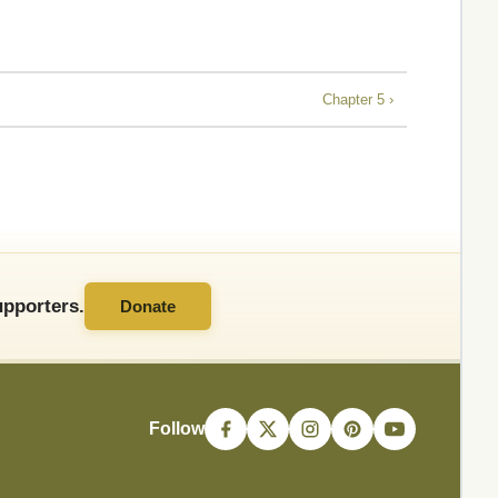
Chapter 5 ›
pporters.
Donate
Follow