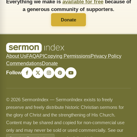
Everything we make is
available for free
because of
a generous community of supporters.
Donate
About Us
FAQ
API
Copying Permissions
Privacy Policy
Commendations
Donate
Follow
© 2026 SermonIndex — SermonIndex exists to freely
preserve and freely distribute historic Christian sermons for
the glory of Christ and the strengthening of His Church.
Content may be shared and copied for non-commercial use
only and may never be sold or used commercially. See our