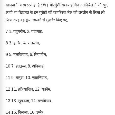
ख़ानदानी सरपरस्त हाज़िर थे। मीरमुंशी समायाह बिन नतनियेल ने जो ख़ुद
लावी था ख़िदमत के इन गुरोहों की फ़हरिस्त ज़ैल की तरतीब से लिख ली
जिस तरह वह क़ुरा डालने से मुक़र्रर किए गए,
7
1. यहूयरीब, 2. यदायाह,
8
3. हारिम, 4. सऊरीम,
9
5. मलकियाह, 6. मियामीन,
10
7. हक़्क़ूज़, 8. अबियाह,
11
9. यशुअ, 10. सकनियाह,
12
11. इलियासिब, 12. यक़ीम,
13
13. ख़ुफ़्फ़ाह, 14. यसबियाब,
14
15. बिलजा, 16. इम्मेर,