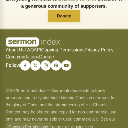
a generous community of supporters.
Donate
About Us
FAQ
API
Copying Permissions
Privacy Policy
Commendations
Donate
Follow
© 2026 SermonIndex — SermonIndex exists to freely
preserve and freely distribute historic Christian sermons for
the glory of Christ and the strengthening of His Church.
Content may be shared and copied for non-commercial use
only and may never be sold or used commercially. See our
Copying Permissions
page for full guidelines.