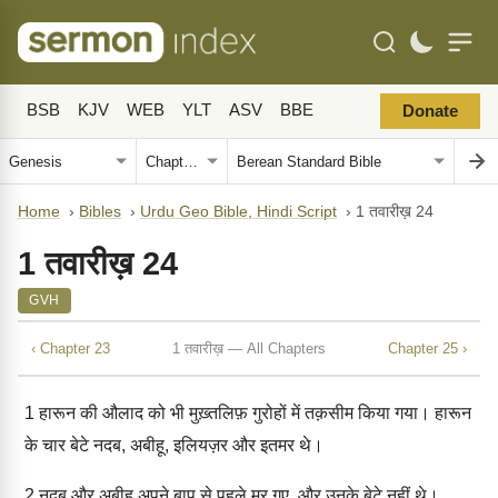
BSB
KJV
WEB
YLT
ASV
BBE
Donate
Home
›
Bibles
›
Urdu Geo Bible, Hindi Script
›
1 तवारीख़ 24
1 तवारीख़ 24
GVH
‹ Chapter 23
1 तवारीख़ — All Chapters
Chapter 25 ›
1
हारून की औलाद को भी मुख़्तलिफ़ गुरोहों में तक़सीम किया गया। हारून
के चार बेटे नदब, अबीहू, इलियज़र और इतमर थे।
2
नदब और अबीहू अपने बाप से पहले मर गए, और उनके बेटे नहीं थे।