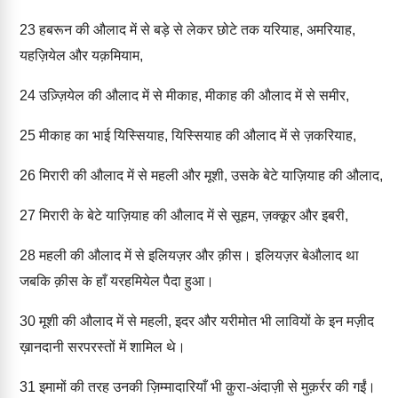
23
हबरून की औलाद में से बड़े से लेकर छोटे तक यरियाह, अमरियाह,
यहज़ियेल और यक़मियाम,
24
उज़्ज़ियेल की औलाद में से मीकाह, मीकाह की औलाद में से समीर,
25
मीकाह का भाई यिस्सियाह, यिस्सियाह की औलाद में से ज़करियाह,
26
मिरारी की औलाद में से महली और मूशी, उसके बेटे याज़ियाह की औलाद,
27
मिरारी के बेटे याज़ियाह की औलाद में से सूहम, ज़क्कूर और इबरी,
28
महली की औलाद में से इलियज़र और क़ीस। इलियज़र बेऔलाद था
जबकि क़ीस के हाँ यरहमियेल पैदा हुआ।
30
मूशी की औलाद में से महली, इदर और यरीमोत भी लावियों के इन मज़ीद
ख़ानदानी सरपरस्तों में शामिल थे।
31
इमामों की तरह उनकी ज़िम्मादारियाँ भी क़ुरा-अंदाज़ी से मुक़र्रर की गईं।