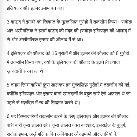
इलियज़र और इतमर इमाम बन गए।
3
दाऊद ने इमामों को ख़िदमत के मुख़्तलिफ़ गुरोहों में तक़सीम किया। सदोक़
और अख़ीमलिक ने इसमें दाऊद की मदद की (सदोक़ इलियज़र की औलाद में
से और अख़ीमलिक इतमर की औलाद में से था)।
4
इलियज़र की औलाद को 16 गुरोहों में और इतमर की औलाद को 8 गुरोहों
में तक़सीम किया गया, क्योंकि इलियज़र की औलाद के इतने ही ज़्यादा
ख़ानदानी सरपरस्त थे।
5
तमाम ज़िम्मादारियाँ क़ुरा डालकर इन मुख़्तलिफ़ गुरोहों में तक़सीम की गईं,
क्योंकि इलियज़र और इतमर दोनों ख़ानदानों के बहुत सारे ऐसे अफ़सर थे जो
पहले से मक़दिस में रब की ख़िदमत करते थे।
6
यह ज़िम्मादारियाँ तक़सीम करने के लिए इलियज़र और इतमर की औलाद
बारी बारी क़ुरा डालते रहे। क़ुरा डालते वक़्त बादशाह, इसराईल के बुज़ुर्ग,
सदोक़ इमाम, अख़ीमलिक बिन अबियातर और इमामों और लावियों के