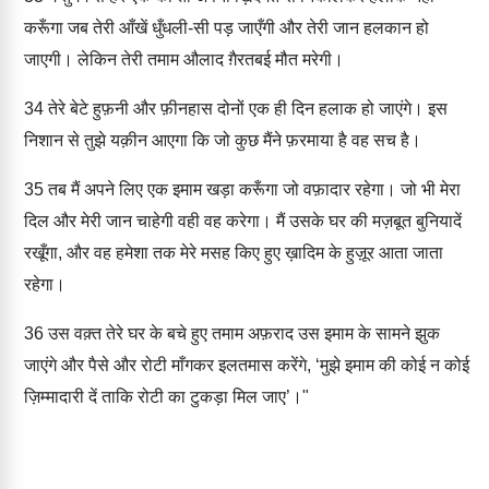
करूँगा जब तेरी आँखें धुँधली-सी पड़ जाएँगी और तेरी जान हलकान हो
जाएगी। लेकिन तेरी तमाम औलाद ग़ैरतबई मौत मरेगी।
34
तेरे बेटे हुफ़नी और फ़ीनहास दोनों एक ही दिन हलाक हो जाएंगे। इस
निशान से तुझे यक़ीन आएगा कि जो कुछ मैंने फ़रमाया है वह सच है।
35
तब मैं अपने लिए एक इमाम खड़ा करूँगा जो वफ़ादार रहेगा। जो भी मेरा
दिल और मेरी जान चाहेगी वही वह करेगा। मैं उसके घर की मज़बूत बुनियादें
रखूँगा, और वह हमेशा तक मेरे मसह किए हुए ख़ादिम के हुज़ूर आता जाता
रहेगा।
36
उस वक़्त तेरे घर के बचे हुए तमाम अफ़राद उस इमाम के सामने झुक
जाएंगे और पैसे और रोटी माँगकर इलतमास करेंगे, ‘मुझे इमाम की कोई न कोई
ज़िम्मादारी दें ताकि रोटी का टुकड़ा मिल जाए’।"