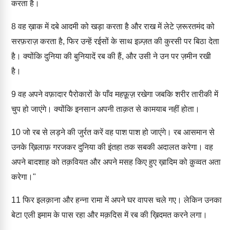
करता है।
8
वह ख़ाक में दबे आदमी को खड़ा करता है और राख में लेटे ज़रूरतमंद को
सरफ़राज़ करता है, फिर उन्हें रईसों के साथ इज़्ज़त की कुरसी पर बिठा देता
है। क्योंकि दुनिया की बुनियादें रब की हैं, और उसी ने उन पर ज़मीन रखी
है।
9
वह अपने वफ़ादार पैरोकारों के पाँव महफ़ूज़ रखेगा जबकि शरीर तारीकी में
चुप हो जाएंगे। क्योंकि इनसान अपनी ताक़त से कामयाब नहीं होता।
10
जो रब से लड़ने की जुर्रत करें वह पाश पाश हो जाएंगे। रब आसमान से
उनके ख़िलाफ़ गरजकर दुनिया की इंतहा तक सबकी अदालत करेगा। वह
अपने बादशाह को तक़वियत और अपने मसह किए हुए ख़ादिम को क़ुव्वत अता
करेगा।"
11
फिर इलक़ाना और हन्ना रामा में अपने घर वापस चले गए। लेकिन उनका
बेटा एली इमाम के पास रहा और मक़दिस में रब की ख़िदमत करने लगा।