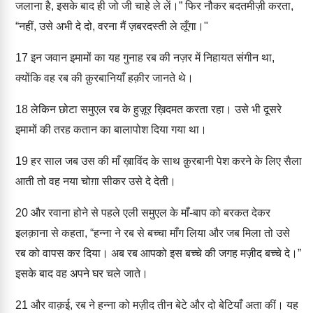
जलाना है, इसके बाद ही जो जी चाहे ले लें।” फिर नौकर बदतमीज़ी करता,
“नहीं, उसे अभी दे दो, वरना मैं ज़बरदस्ती ले लूँगा।"
17
इन जवान इमामों का यह गुनाह रब की नज़र में निहायत संगीन था,
क्योंकि वह रब की क़ुरबानियाँ हक़ीर जानते थे।
18
लेकिन छोटा समुएल रब के हुज़ूर ख़िदमत करता रहा। उसे भी दूसरे
इमामों की तरह कतान का बालापोश दिया गया था।
19
हर साल जब उस की माँ ख़ाविंद के साथ क़ुरबानी पेश करने के लिए सैला
आती तो वह नया चोग़ा सीकर उसे दे देती।
20
और रवाना होने से पहले एली समुएल के माँ-बाप को बरकत देकर
इलक़ाना से कहता, “हन्ना ने रब से बच्चा माँग लिया और जब मिला तो उसे
रब को वापस कर दिया। अब रब आपको इस बच्चे की जगह मज़ीद बच्चे दे।”
इसके बाद वह अपने घर चले जाते।
21
और वाक़ई, रब ने हन्ना को मज़ीद तीन बेटे और दो बेटियाँ अता कीं। यह