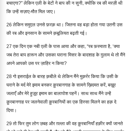
बचाएगा?” लेकिन एली के बेटों ने बाप की न सुनी, क्योंकि रब की मरज़ी थी
कि उन्हें सज़ाए-मौत मिल जाए।
26
लेकिन समुएल उनसे फ़रक़ था। जितना वह बड़ा होता गया उतनी उस
की रब और इनसान के सामने क़बूलियत बढ़ती गई।
27
एक दिन एक नबी एली के पास आया और कहा, “रब फ़रमाता है, ‘क्या
जब तेरा बाप हारून और उसका घराना मिसर के बादशाह के ग़ुलाम थे तो मैंने
अपने आपको उस पर ज़ाहिर न किया?
28
गो इसराईल के बारह क़बीले थे लेकिन मैंने मुक़र्रर किया कि उसी के
घराने के मर्द मेरे इमाम बनकर क़ुरबानगाह के सामने ख़िदमत करें, बख़ूर
जलाएँ और मेरे हुज़ूर इमाम का बालापोश पहनें। साथ साथ मैंने उन्हें
क़ुरबानगाह पर जलनेवाली क़ुरबानियों का एक हिस्सा मिलने का हक़ दे
दिया।
29
तो फिर तुम लोग ज़बह और ग़ल्ला की वह क़ुरबानियाँ हक़ीर क्यों जानते