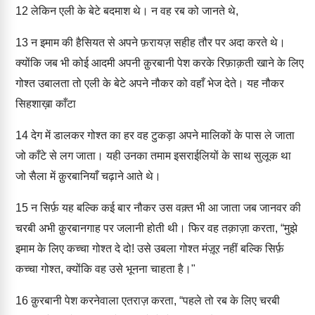
12
लेकिन एली के बेटे बदमाश थे। न वह रब को जानते थे,
13
न इमाम की हैसियत से अपने फ़रायज़ सहीह तौर पर अदा करते थे।
क्योंकि जब भी कोई आदमी अपनी क़ुरबानी पेश करके रिफ़ाक़ती खाने के लिए
गोश्त उबालता तो एली के बेटे अपने नौकर को वहाँ भेज देते। यह नौकर
सिहशाख़ा काँटा
14
देग में डालकर गोश्त का हर वह टुकड़ा अपने मालिकों के पास ले जाता
जो काँटे से लग जाता। यही उनका तमाम इसराईलियों के साथ सुलूक था
जो सैला में क़ुरबानियाँ चढ़ाने आते थे।
15
न सिर्फ़ यह बल्कि कई बार नौकर उस वक़्त भी आ जाता जब जानवर की
चरबी अभी क़ुरबानगाह पर जलानी होती थी। फिर वह तक़ाज़ा करता, “मुझे
इमाम के लिए कच्चा गोश्त दे दो! उसे उबला गोश्त मंज़ूर नहीं बल्कि सिर्फ़
कच्चा गोश्त, क्योंकि वह उसे भूनना चाहता है।"
16
क़ुरबानी पेश करनेवाला एतराज़ करता, “पहले तो रब के लिए चरबी