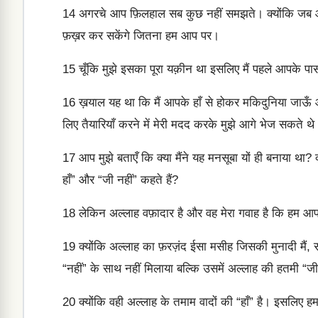
14
अगरचे आप फ़िलहाल सब कुछ नहीं समझते। क्योंकि जब
फ़ख़र कर सकेंगे जितना हम आप पर।
15
चूँकि मुझे इसका पूरा यक़ीन था इसलिए मैं पहले आपक
16
ख़याल यह था कि मैं आपके हाँ से होकर मकिदुनिया जाऊँ
लिए तैयारियाँ करने में मेरी मदद करके मुझे आगे भेज सकते थे
17
आप मुझे बताएँ कि क्या मैंने यह मनसूबा यों ही बनाया था? क्
हाँ” और “जी नहीं” कहते हैं?
18
लेकिन अल्लाह वफ़ादार है और वह मेरा गवाह है कि हम आपक
19
क्योंकि अल्लाह का फ़रज़ंद ईसा मसीह जिसकी मुनादी मैं,
“नहीं” के साथ नहीं मिलाया बल्कि उसमें अल्लाह की हतमी “जी 
20
क्योंकि वही अल्लाह के तमाम वादों की “हाँ” है। इसलिए 