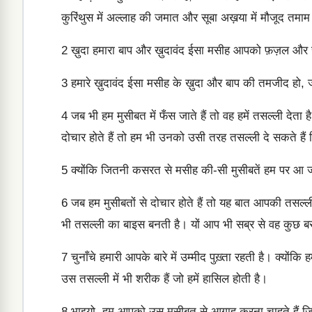
कुरिंथुस में अल्लाह की जमात और सूबा अख़या में मौजूद तमाम 
2
ख़ुदा हमारा बाप और ख़ुदावंद ईसा मसीह आपको फ़ज़ल और
3
हमारे ख़ुदावंद ईसा मसीह के ख़ुदा और बाप की तमजीद हो,
4
जब भी हम मुसीबत में फँस जाते हैं तो वह हमें तसल्ली देत
दोचार होते हैं तो हम भी उनको उसी तरह तसल्ली दे सकते हैं 
5
क्योंकि जितनी कसरत से मसीह की-सी मुसीबतें हम पर आ जात
6
जब हम मुसीबतों से दोचार होते हैं तो यह बात आपकी तसल
भी तसल्ली का बाइस बनती है। यों आप भी सब्र से वह कुछ बरदा
7
चुनाँचे हमारी आपके बारे में उम्मीद पुख़्ता रहती है। क्यों
उस तसल्ली में भी शरीक हैं जो हमें हासिल होती है।
8
भाइयो, हम आपको उस मुसीबत से आगाह करना चाहते हैं जि