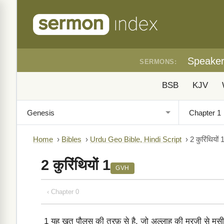
Speake
SERMONS:
BSB
KJV
Home
›
Bibles
›
Urdu Geo Bible, Hindi Script
›
2 कुरिंथियों 
2 कुरिंथियों 1
GVH
‹ Chapter 0
1
यह ख़त पौलुस की तरफ़ से है, जो अल्लाह की मरज़ी से मसी