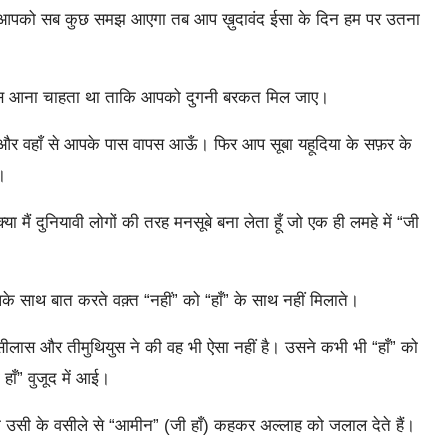
 आपको सब कुछ समझ आएगा तब आप ख़ुदावंद ईसा के दिन हम पर उतना
े पास आना चाहता था ताकि आपको दुगनी बरकत मिल जाए।
 और वहाँ से आपके पास वापस आऊँ। फिर आप सूबा यहूदिया के सफ़र के
।
या मैं दुनियावी लोगों की तरह मनसूबे बना लेता हूँ जो एक ही लमहे में “जी
े साथ बात करते वक़्त “नहीं” को “हाँ” के साथ नहीं मिलाते।
 सीलास और तीमुथियुस ने की वह भी ऐसा नहीं है। उसने कभी भी “हाँ” को
हाँ” वुजूद में आई।
हम उसी के वसीले से “आमीन” (जी हाँ) कहकर अल्लाह को जलाल देते हैं।