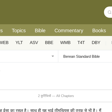
rs
Topics
Bible
Commentary
Books
WEB
YLT
ASV
BBE
WMB
T4T
DBY
|
1
2 कुरिंथियों — All Chapters
ह ईसा का रसूल है। साथ ही यह भाई तीमुथियुस की तरफ़ से भी है। मैं