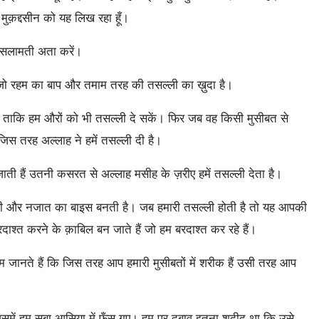
मुक़द्दसीन को यह लिख रहा हूँ।
 सलामती अता करें।
 जो रहम का बाप और तमाम तरह की तसल्ली का ख़ुदा है।
ा है ताकि हम औरों को भी तसल्ली दे सकें। फिर जब वह किसी मुसीबत से
जिस तरह अल्लाह ने हमें तसल्ली दी है।
ी हैं उतनी कसरत से अल्लाह मसीह के ज़रीए हमें तसल्ली देता है।
्ली और नजात का बाइस बनती है। जब हमारी तसल्ली होती है तो यह आपकी
श्त करने के क़ाबिल बन जाते हैं जो हम बरदाश्त कर रहे हैं।
कि हम जानते हैं कि जिस तरह आप हमारी मुसीबतों में शरीक हैं उसी तरह आप
समें हम सूबा आसिया में फँस गए। हम पर दबाव इतना शदीद था कि उसे