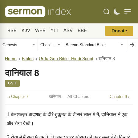
BSB
KJV
WEB
YLT
ASV
BBE
Donate
Home
›
Bibles
›
Urdu Geo Bible, Hindi Script
›
दानियाल 8
दानियाल 8
GVH
‹ Chapter 7
दानियाल — All Chapters
Chapter 9 ›
1
बेलशज़्ज़र बादशाह के दौरे-हुकूमत के तीसरे साल में मैं, दानियाल ने एक
और रोया देखी।
2
रोया में मैं सूबा ऐलाम के क़िलाबंद शहर सोसन की नहर ऊलाई के किनारे