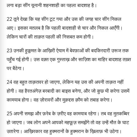
लगा बड़ा सींग यूनानी शहनशाही का पहला बादशाह है।
22
तूने देखा कि यह सींग टूट गया और उस की जगह चार सींग निकल
आए। इसका मतलब है कि पहली बादशाही से चार और निकल आएँगी।
लेकिन चारों की ताक़त पहली की निसबत कम होगी।
23
उनकी हुकूमत के आख़िरी ऐयाम में बेवफ़ाओं की बदकिरदारी उरूज तक
पहुँच गई होगी। उस वक़्त एक गुस्ताख़ और साज़िश का माहिर बादशाह तख़्त
पर बैठेगा।
24
वह बहुत ताक़तवर हो जाएगा, लेकिन यह उस की अपनी ताक़त नहीं
होगी। वह हैरतअंगेज़ बरबादी का बाइस बनेगा, और जो कुछ भी करेगा उसमें
कामयाब होगा। वह ज़ोरावरों और मुक़द्दस क़ौम को तबाह करेगा।
25
अपनी समझ और फ़रेब के ज़रीए वह कामयाब रहेगा। तब वह मुतकब्बिर
हो जाएगा। जब लोग अपने आपको महफ़ूज़ समझेंगे तो वह उन्हें मौत के घाट
उतारेगा। आख़िरकार वह हुक्मरानों के हुक्मरान के ख़िलाफ़ भी उठेगा।